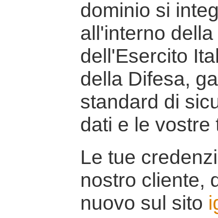
dominio si inte
all'interno della
dell'Esercito It
della Difesa, g
standard di sicu
dati e le vostre
Le tue credenzi
nostro cliente, d
nuovo sul sito
i