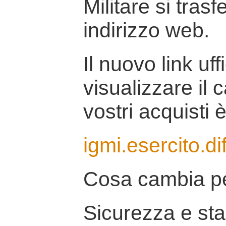
Militare si tras
indirizzo web.
Il nuovo link uff
visualizzare il 
vostri acquisti è
igmi.esercito.di
Cosa cambia pe
Sicurezza e stab