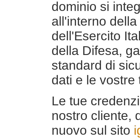
dominio si inte
all'interno della
dell'Esercito It
della Difesa, g
standard di sicu
dati e le vostre
Le tue credenzi
nostro cliente, d
nuovo sul sito
i