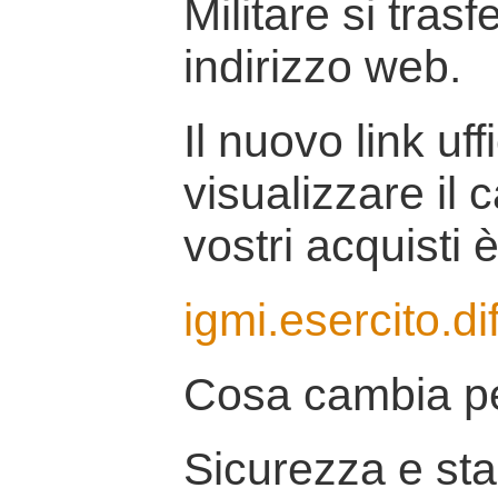
Militare si tras
indirizzo web.
Il nuovo link uff
visualizzare il 
vostri acquisti è
igmi.esercito.di
Cosa cambia pe
Sicurezza e stab