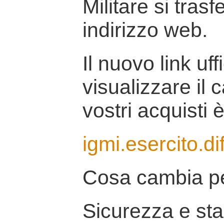
Militare si tras
indirizzo web.
Il nuovo link uff
visualizzare il 
vostri acquisti è
igmi.esercito.di
Cosa cambia pe
Sicurezza e stab