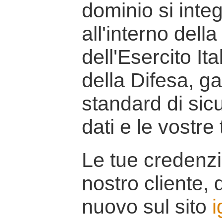
dominio si inte
all'interno della
dell'Esercito It
della Difesa, g
standard di sicu
dati e le vostre
Le tue credenzi
nostro cliente, d
nuovo sul sito
i