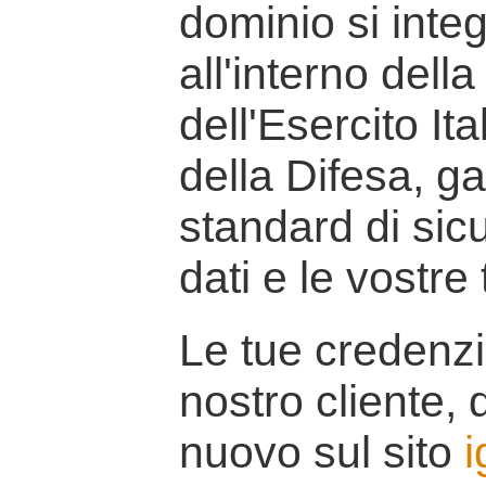
dominio si inte
all'interno della
dell'Esercito It
della Difesa, g
standard di sicu
dati e le vostre
Le tue credenzi
nostro cliente, d
nuovo sul sito
i