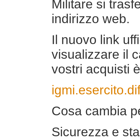
Militare si tras
indirizzo web.
Il nuovo link uff
visualizzare il 
vostri acquisti è
igmi.esercito.di
Cosa cambia pe
Sicurezza e stab