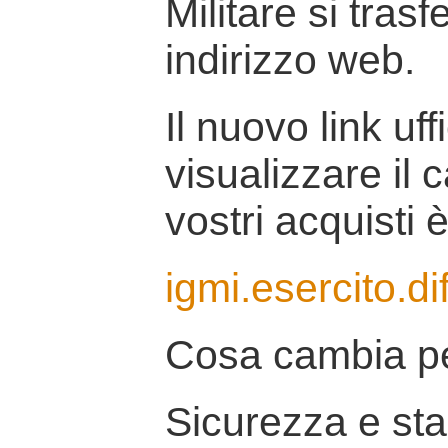
Militare si tras
indirizzo web.
Il nuovo link uff
visualizzare il 
vostri acquisti è
igmi.esercito.di
Cosa cambia pe
Sicurezza e stab