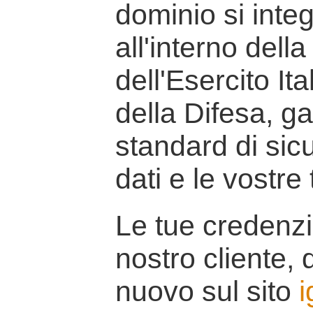
dominio si inte
all'interno della
dell'Esercito It
della Difesa, g
standard di sicu
dati e le vostre
Le tue credenzi
nostro cliente, d
nuovo sul sito
i