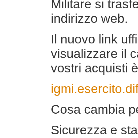
Militare si tras
indirizzo web.
Il nuovo link uff
visualizzare il 
vostri acquisti è
igmi.esercito.di
Cosa cambia pe
Sicurezza e stab