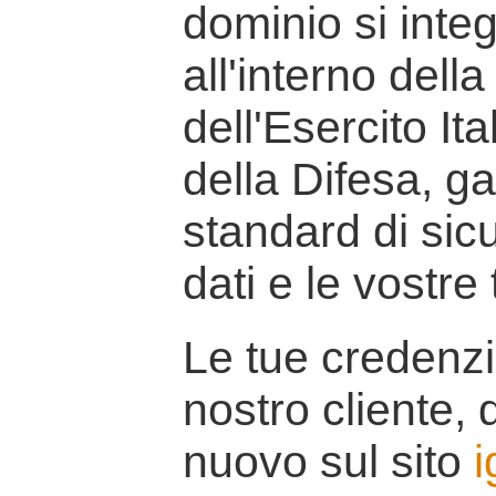
dominio si inte
all'interno della
dell'Esercito It
della Difesa, g
standard di sicu
dati e le vostre
Le tue credenzi
nostro cliente, d
nuovo sul sito
i