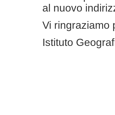
al nuovo indiriz
Vi ringraziamo p
Istituto Geograf