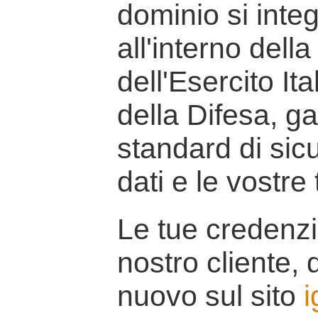
dominio si inte
all'interno della
dell'Esercito It
della Difesa, g
standard di sicu
dati e le vostre
Le tue credenzi
nostro cliente, d
nuovo sul sito
i