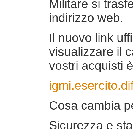
Militare si tras
indirizzo web.
Il nuovo link uff
visualizzare il 
vostri acquisti è
igmi.esercito.di
Cosa cambia pe
Sicurezza e stab