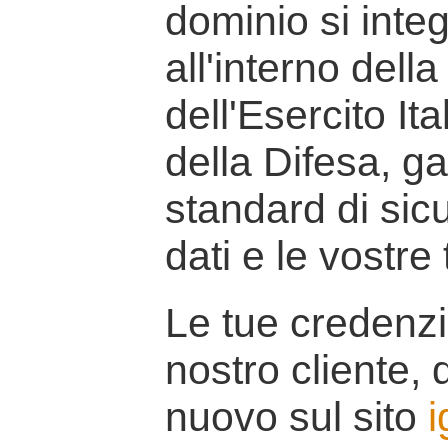
dominio si inte
all'interno della
dell'Esercito It
della Difesa, g
standard di sicu
dati e le vostre
Le tue credenzi
nostro cliente, d
nuovo sul sito
i