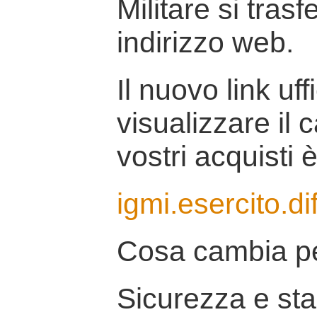
Militare si tras
indirizzo web.
Il nuovo link uff
visualizzare il 
vostri acquisti è
igmi.esercito.di
Cosa cambia pe
Sicurezza e stab