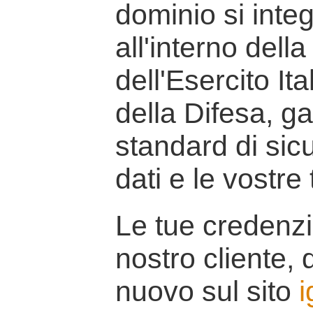
dominio si inte
all'interno della
dell'Esercito It
della Difesa, g
standard di sicu
dati e le vostre
Le tue credenzi
nostro cliente, d
nuovo sul sito
i