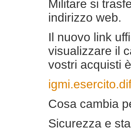
Militare si tras
indirizzo web.
Il nuovo link uff
visualizzare il 
vostri acquisti è
igmi.esercito.di
Cosa cambia pe
Sicurezza e stab