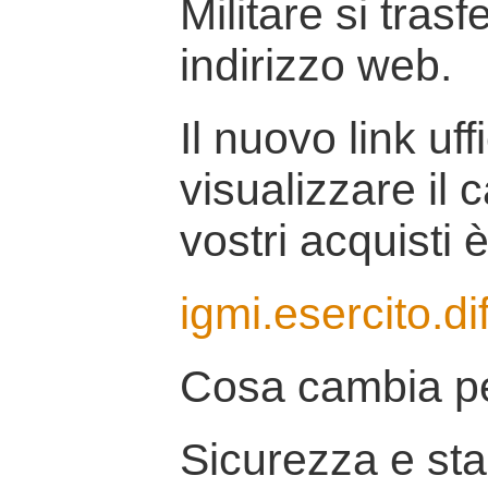
Militare si tras
indirizzo web.
Il nuovo link uff
visualizzare il 
vostri acquisti è
igmi.esercito.di
Cosa cambia pe
Sicurezza e stab