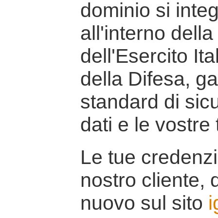
dominio si inte
all'interno della
dell'Esercito It
della Difesa, g
standard di sicu
dati e le vostre
Le tue credenzi
nostro cliente, d
nuovo sul sito
i