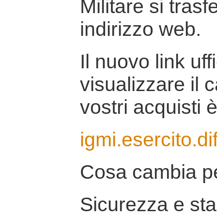
Militare si tras
indirizzo web.
Il nuovo link uff
visualizzare il 
vostri acquisti è
igmi.esercito.di
Cosa cambia pe
Sicurezza e stab