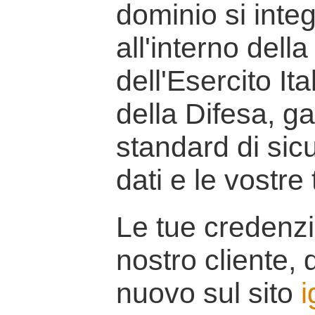
dominio si inte
all'interno della
dell'Esercito It
della Difesa, g
standard di sicu
dati e le vostre
Le tue credenzi
nostro cliente, d
nuovo sul sito
i