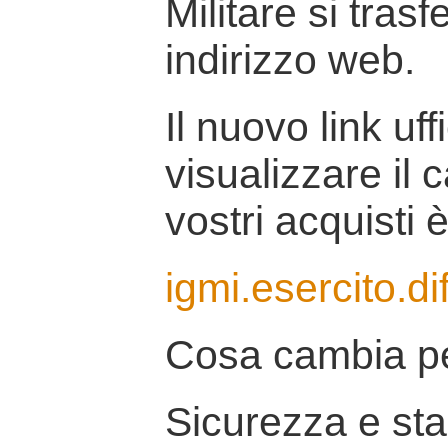
Militare si tras
indirizzo web.
Il nuovo link uff
visualizzare il 
vostri acquisti è
igmi.esercito.di
Cosa cambia pe
Sicurezza e stab