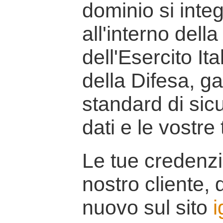
dominio si inte
all'interno della
dell'Esercito It
della Difesa, g
standard di sicu
dati e le vostre
Le tue credenzi
nostro cliente, d
nuovo sul sito
i