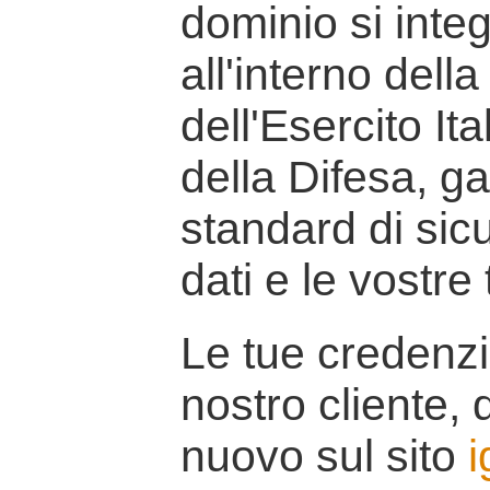
dominio si inte
all'interno della
dell'Esercito It
della Difesa, g
standard di sicu
dati e le vostre
Le tue credenzi
nostro cliente, d
nuovo sul sito
i