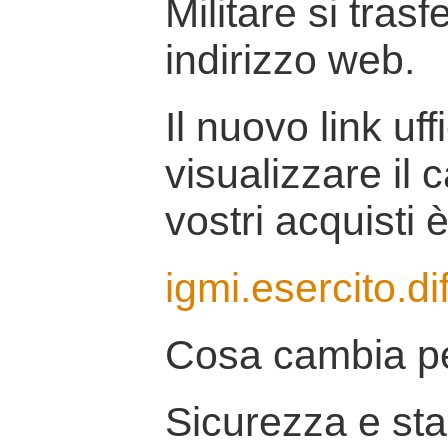
Militare si tras
indirizzo web.
Il nuovo link uff
visualizzare il 
vostri acquisti è
igmi.esercito.di
Cosa cambia pe
Sicurezza e stab