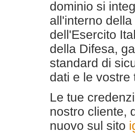
dominio si inte
all'interno della
dell'Esercito It
della Difesa, g
standard di sicu
dati e le vostre
Le tue credenzi
nostro cliente, d
nuovo sul sito
i