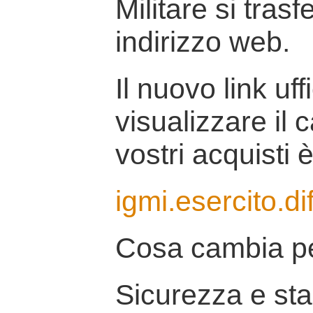
Militare si tras
indirizzo web.
Il nuovo link uff
visualizzare il 
vostri acquisti è
igmi.esercito.di
Cosa cambia pe
Sicurezza e stab