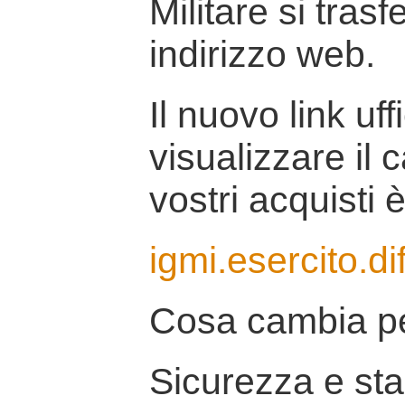
Militare si tras
indirizzo web.
Il nuovo link uff
visualizzare il 
vostri acquisti è
igmi.esercito.di
Cosa cambia pe
Sicurezza e stab