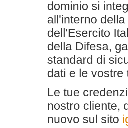
dominio si inte
all'interno della
dell'Esercito It
della Difesa, g
standard di sicu
dati e le vostre
Le tue credenzi
nostro cliente, d
nuovo sul sito
i