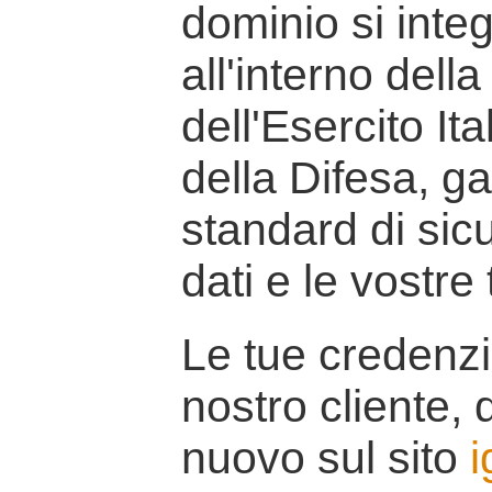
dominio si inte
all'interno della
dell'Esercito It
della Difesa, g
standard di sicu
dati e le vostre
Le tue credenzi
nostro cliente, d
nuovo sul sito
i