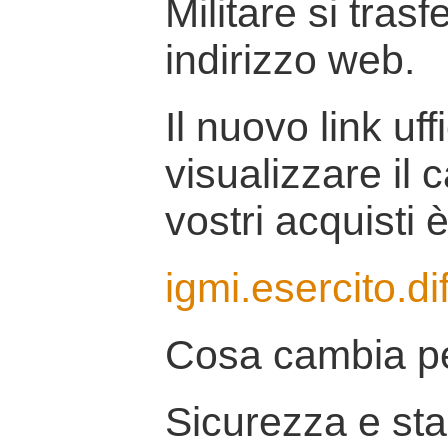
Militare si tras
indirizzo web.
Il nuovo link uff
visualizzare il 
vostri acquisti è
igmi.esercito.di
Cosa cambia pe
Sicurezza e stab