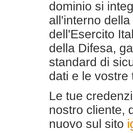
dominio si inte
all'interno della
dell'Esercito It
della Difesa, g
standard di sicu
dati e le vostre
Le tue credenzi
nostro cliente, d
nuovo sul sito
i