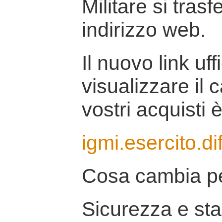
Militare si tras
indirizzo web.
Il nuovo link uff
visualizzare il 
vostri acquisti è
igmi.esercito.di
Cosa cambia pe
Sicurezza e stab