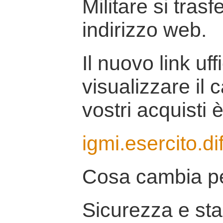
Militare si tras
indirizzo web.
Il nuovo link uff
visualizzare il 
vostri acquisti è
igmi.esercito.di
Cosa cambia pe
Sicurezza e stab