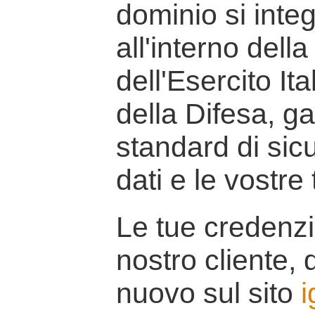
dominio si inte
all'interno della
dell'Esercito It
della Difesa, g
standard di sicu
dati e le vostre
Le tue credenzi
nostro cliente, d
nuovo sul sito
i