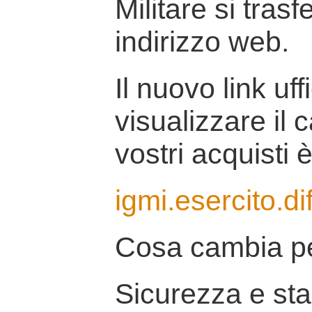
Militare si tras
indirizzo web.
Il nuovo link uff
visualizzare il 
vostri acquisti è
igmi.esercito.di
Cosa cambia pe
Sicurezza e stab