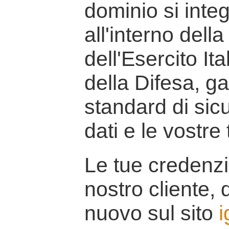
dominio si inte
all'interno della
dell'Esercito It
della Difesa, g
standard di sicu
dati e le vostre
Le tue credenzi
nostro cliente, d
nuovo sul sito
i