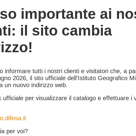
so importante ai nos
nti: il sito cambia
rizzo!
informare tutti i nostri clienti e visitatori che, a pa
gno 2026, il sito ufficiale dell'Istituto Geografico Mil
 a un nuovo indirizzo web.
k ufficiale per visualizzare il catalogo e effettuare i 
o.difesa.it
a per voi?