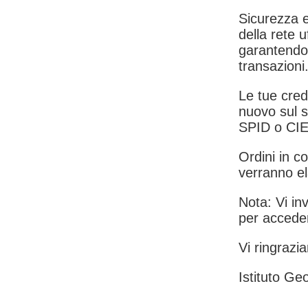
Sicurezza e
della rete u
garantendo 
transazioni
Le tue crede
nuovo sul s
SPID o CIE
Ordini in co
verranno el
Nota: Vi inv
per acceder
Vi ringrazia
Istituto Geo