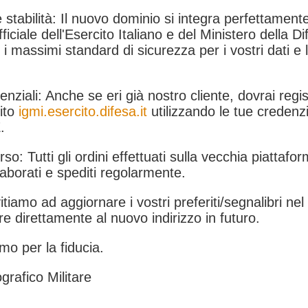
 stabilità: Il nuovo dominio si integra perfettamente
fficiale dell'Esercito Italiano e del Ministero della Di
i massimi standard di sicurezza per i vostri dati e 
.
nziali: Anche se eri già nostro cliente, dovrai regist
ito
igmi.esercito.difesa.it
utilizzando le tue credenzi
.
rso: Tutti gli ordini effettuati sulla vecchia piattafo
aborati e spediti regolarmente.
itiamo ad aggiornare i vostri preferiti/segnalibri ne
e direttamente al nuovo indirizzo in futuro.
mo per la fiducia.
grafico Militare