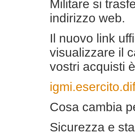
Militare si tras
indirizzo web.
Il nuovo link uff
visualizzare il 
vostri acquisti è
igmi.esercito.di
Cosa cambia pe
Sicurezza e stab