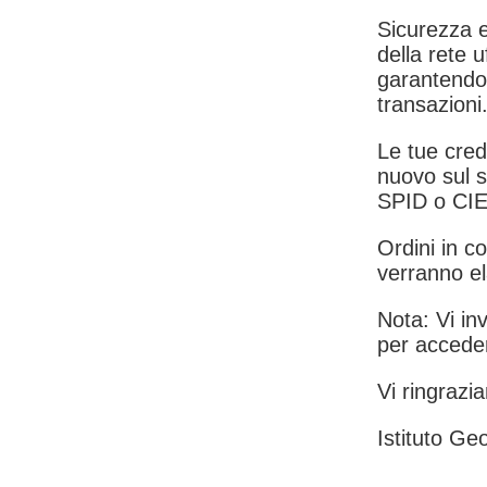
Sicurezza e
della rete u
garantendo 
transazioni
Le tue crede
nuovo sul s
SPID o CIE
Ordini in co
verranno el
Nota: Vi inv
per acceder
Vi ringrazia
Istituto Geo