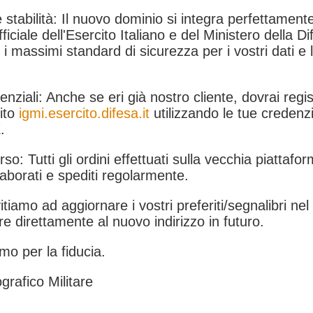
 stabilità: Il nuovo dominio si integra perfettamente
fficiale dell'Esercito Italiano e del Ministero della Di
i massimi standard di sicurezza per i vostri dati e 
.
nziali: Anche se eri già nostro cliente, dovrai regist
ito
igmi.esercito.difesa.it
utilizzando le tue credenzi
.
rso: Tutti gli ordini effettuati sulla vecchia piattafo
aborati e spediti regolarmente.
itiamo ad aggiornare i vostri preferiti/segnalibri ne
e direttamente al nuovo indirizzo in futuro.
mo per la fiducia.
grafico Militare