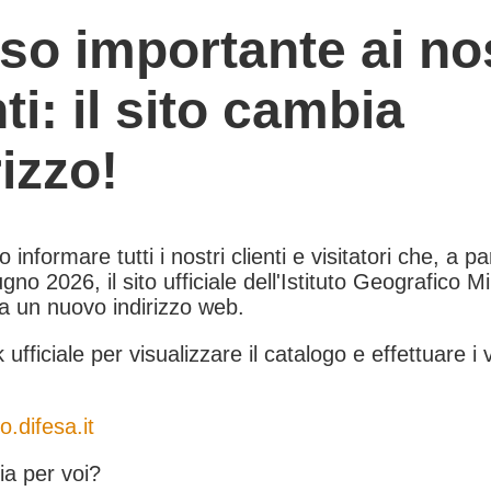
so importante ai nos
nti: il sito cambia
rizzo!
informare tutti i nostri clienti e visitatori che, a pa
gno 2026, il sito ufficiale dell'Istituto Geografico Mil
 a un nuovo indirizzo web.
k ufficiale per visualizzare il catalogo e effettuare i 
o.difesa.it
a per voi?