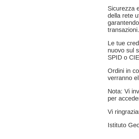
Sicurezza e
della rete u
garantendo 
transazioni
Le tue crede
nuovo sul s
SPID o CIE
Ordini in co
verranno el
Nota: Vi inv
per acceder
Vi ringrazia
Istituto Geo