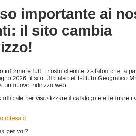
so importante ai nos
nti: il sito cambia
rizzo!
informare tutti i nostri clienti e visitatori che, a pa
gno 2026, il sito ufficiale dell'Istituto Geografico Mil
 a un nuovo indirizzo web.
k ufficiale per visualizzare il catalogo e effettuare i 
o.difesa.it
a per voi?