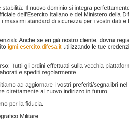
 stabilità: Il nuovo dominio si integra perfettamente
fficiale dell'Esercito Italiano e del Ministero della Di
i massimi standard di sicurezza per i vostri dati e 
.
nziali: Anche se eri già nostro cliente, dovrai regist
ito
igmi.esercito.difesa.it
utilizzando le tue credenzi
.
rso: Tutti gli ordini effettuati sulla vecchia piattafo
aborati e spediti regolarmente.
itiamo ad aggiornare i vostri preferiti/segnalibri ne
e direttamente al nuovo indirizzo in futuro.
mo per la fiducia.
grafico Militare