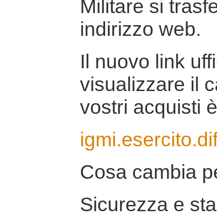
Militare si tras
indirizzo web.
Il nuovo link uff
visualizzare il 
vostri acquisti è
igmi.esercito.di
Cosa cambia pe
Sicurezza e stab