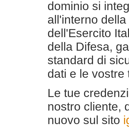
dominio si inte
all'interno della
dell'Esercito It
della Difesa, g
standard di sicu
dati e le vostre
Le tue credenzi
nostro cliente, d
nuovo sul sito
i