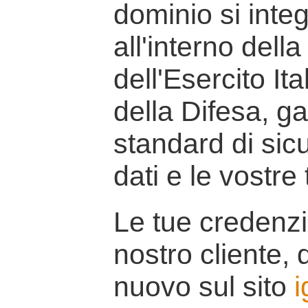
dominio si inte
all'interno della
dell'Esercito It
della Difesa, g
standard di sicu
dati e le vostre
Le tue credenzi
nostro cliente, d
nuovo sul sito
i