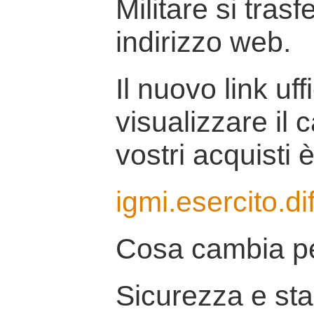
Militare si tras
indirizzo web.
Il nuovo link uff
visualizzare il 
vostri acquisti è
igmi.esercito.di
Cosa cambia pe
Sicurezza e stab