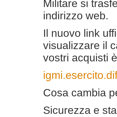
Militare si tras
indirizzo web.
Il nuovo link uff
visualizzare il 
vostri acquisti è
igmi.esercito.di
Cosa cambia pe
Sicurezza e stab