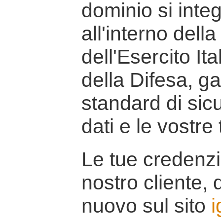
dominio si inte
all'interno della
dell'Esercito It
della Difesa, g
standard di sicu
dati e le vostre
Le tue credenzi
nostro cliente, d
nuovo sul sito
i