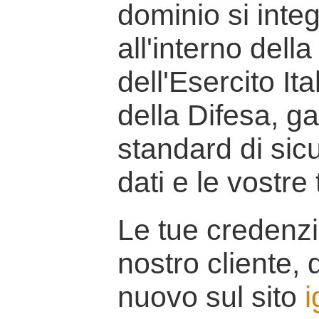
dominio si inte
all'interno della
dell'Esercito It
della Difesa, g
standard di sicu
dati e le vostre
Le tue credenzi
nostro cliente, d
nuovo sul sito
i