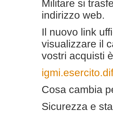
Militare si tras
indirizzo web.
Il nuovo link uff
visualizzare il 
vostri acquisti è
igmi.esercito.di
Cosa cambia pe
Sicurezza e stab