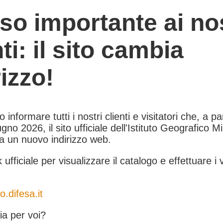
so importante ai nos
nti: il sito cambia
rizzo!
informare tutti i nostri clienti e visitatori che, a pa
gno 2026, il sito ufficiale dell'Istituto Geografico Mil
 a un nuovo indirizzo web.
k ufficiale per visualizzare il catalogo e effettuare i 
o.difesa.it
a per voi?