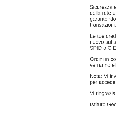
Sicurezza e
della rete u
garantendo 
transazioni
Le tue crede
nuovo sul s
SPID o CIE
Ordini in co
verranno el
Nota: Vi inv
per acceder
Vi ringrazia
Istituto Geo