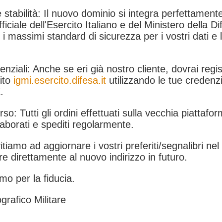
 stabilità: Il nuovo dominio si integra perfettamente
fficiale dell'Esercito Italiano e del Ministero della Di
i massimi standard di sicurezza per i vostri dati e 
.
nziali: Anche se eri già nostro cliente, dovrai regist
ito
igmi.esercito.difesa.it
utilizzando le tue credenzi
.
rso: Tutti gli ordini effettuati sulla vecchia piattafo
aborati e spediti regolarmente.
itiamo ad aggiornare i vostri preferiti/segnalibri ne
e direttamente al nuovo indirizzo in futuro.
mo per la fiducia.
grafico Militare