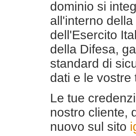
dominio si inte
all'interno della
dell'Esercito It
della Difesa, g
standard di sicu
dati e le vostre
Le tue credenzi
nostro cliente, d
nuovo sul sito
i