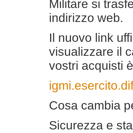
Militare si tras
indirizzo web.
Il nuovo link uff
visualizzare il 
vostri acquisti è
igmi.esercito.di
Cosa cambia pe
Sicurezza e stab