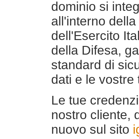
dominio si inte
all'interno della
dell'Esercito It
della Difesa, g
standard di sicu
dati e le vostre
Le tue credenzi
nostro cliente, d
nuovo sul sito
i