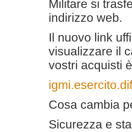
Militare si tras
indirizzo web.
Il nuovo link uff
visualizzare il 
vostri acquisti è
igmi.esercito.di
Cosa cambia pe
Sicurezza e stab