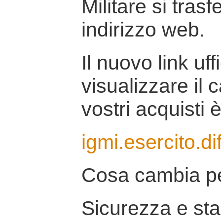
Militare si tras
indirizzo web.
Il nuovo link uff
visualizzare il 
vostri acquisti è
igmi.esercito.di
Cosa cambia pe
Sicurezza e stab