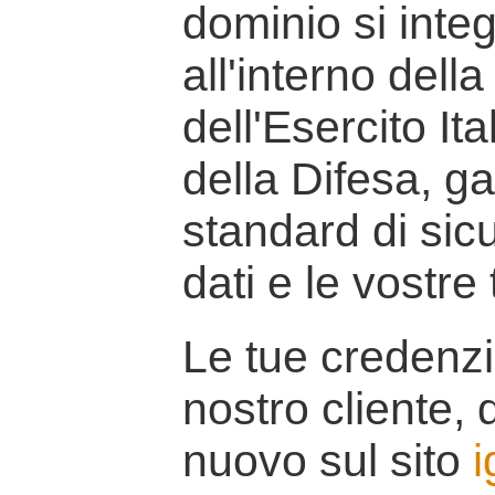
dominio si inte
all'interno della
dell'Esercito It
della Difesa, g
standard di sicu
dati e le vostre
Le tue credenzi
nostro cliente, d
nuovo sul sito
i