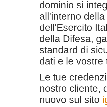
dominio si inte
all'interno della
dell'Esercito It
della Difesa, g
standard di sicu
dati e le vostre
Le tue credenzi
nostro cliente, d
nuovo sul sito
i