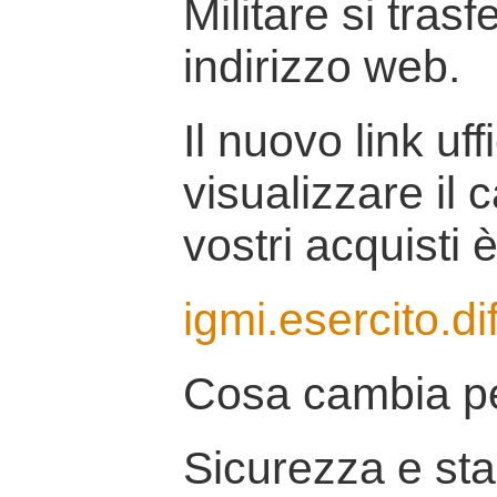
Militare si tras
indirizzo web.
Il nuovo link uff
visualizzare il 
vostri acquisti è
igmi.esercito.di
Cosa cambia pe
Sicurezza e stab