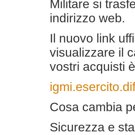
Militare si tras
indirizzo web.
Il nuovo link uff
visualizzare il 
vostri acquisti è
igmi.esercito.di
Cosa cambia pe
Sicurezza e stab