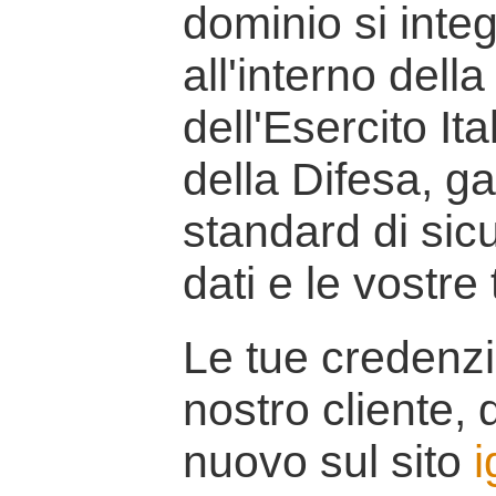
dominio si inte
all'interno della
dell'Esercito It
della Difesa, g
standard di sicu
dati e le vostre
Le tue credenzi
nostro cliente, d
nuovo sul sito
i