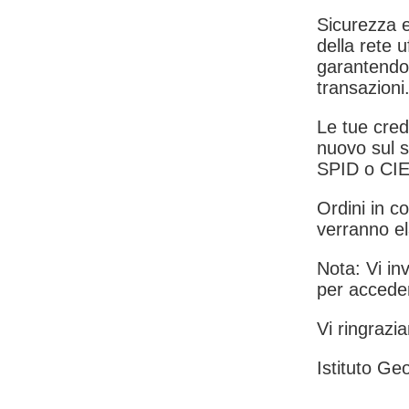
Sicurezza e
della rete u
garantendo 
transazioni
Le tue crede
nuovo sul s
SPID o CIE
Ordini in co
verranno el
Nota: Vi inv
per acceder
Vi ringrazia
Istituto Geo