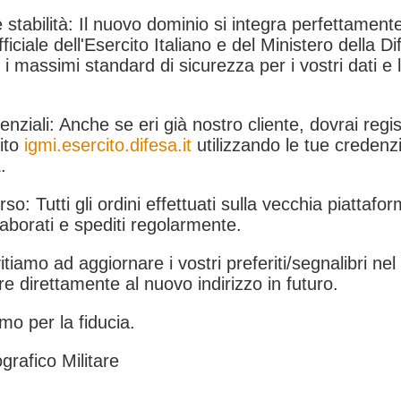
 stabilità: Il nuovo dominio si integra perfettamente
fficiale dell'Esercito Italiano e del Ministero della Di
i massimi standard di sicurezza per i vostri dati e 
.
nziali: Anche se eri già nostro cliente, dovrai regist
ito
igmi.esercito.difesa.it
utilizzando le tue credenzi
.
rso: Tutti gli ordini effettuati sulla vecchia piattafo
aborati e spediti regolarmente.
itiamo ad aggiornare i vostri preferiti/segnalibri ne
e direttamente al nuovo indirizzo in futuro.
mo per la fiducia.
grafico Militare