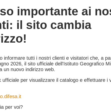
so importante ai nos
nti: il sito cambia
rizzo!
informare tutti i nostri clienti e visitatori che, a pa
gno 2026, il sito ufficiale dell'Istituto Geografico Mil
 a un nuovo indirizzo web.
k ufficiale per visualizzare il catalogo e effettuare i 
o.difesa.it
a per voi?