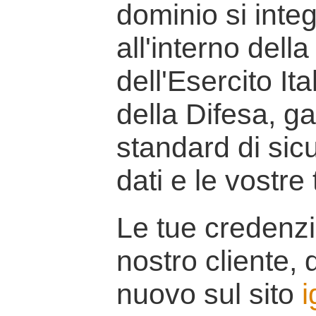
dominio si inte
all'interno della
dell'Esercito It
della Difesa, g
standard di sicu
dati e le vostre
Le tue credenzi
nostro cliente, d
nuovo sul sito
i