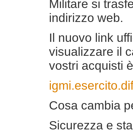
Militare si tras
indirizzo web.
Il nuovo link uff
visualizzare il 
vostri acquisti è
igmi.esercito.di
Cosa cambia pe
Sicurezza e stab