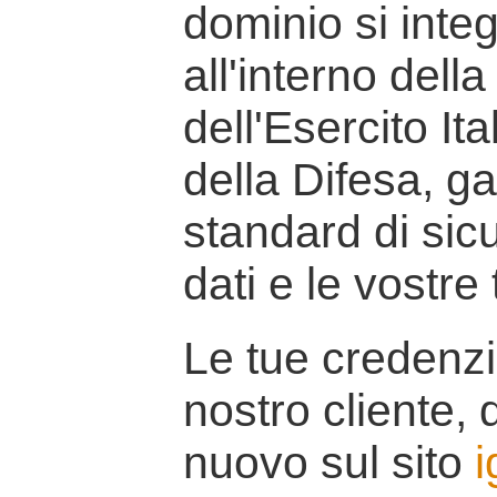
dominio si inte
all'interno della
dell'Esercito It
della Difesa, g
standard di sicu
dati e le vostre
Le tue credenzi
nostro cliente, d
nuovo sul sito
i