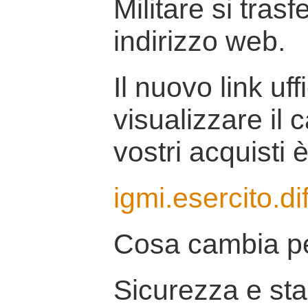
Militare si tras
indirizzo web.
Il nuovo link uff
visualizzare il 
vostri acquisti è
igmi.esercito.di
Cosa cambia pe
Sicurezza e stab