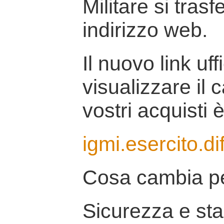
Militare si tras
indirizzo web.
Il nuovo link uff
visualizzare il 
vostri acquisti è
igmi.esercito.di
Cosa cambia pe
Sicurezza e stab