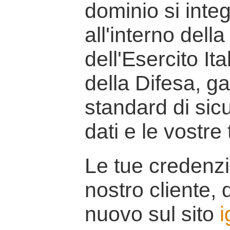
dominio si inte
all'interno della
dell'Esercito It
della Difesa, g
standard di sicu
dati e le vostre
Le tue credenzi
nostro cliente, d
nuovo sul sito
i