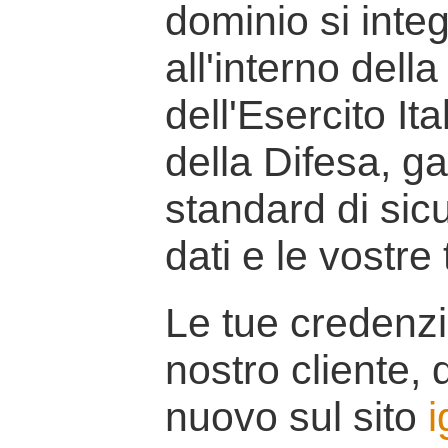
dominio si inte
all'interno della
dell'Esercito It
della Difesa, g
standard di sicu
dati e le vostre
Le tue credenzi
nostro cliente, d
nuovo sul sito
i