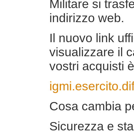
Militare si tras
indirizzo web.
Il nuovo link uff
visualizzare il 
vostri acquisti è
igmi.esercito.di
Cosa cambia pe
Sicurezza e stab