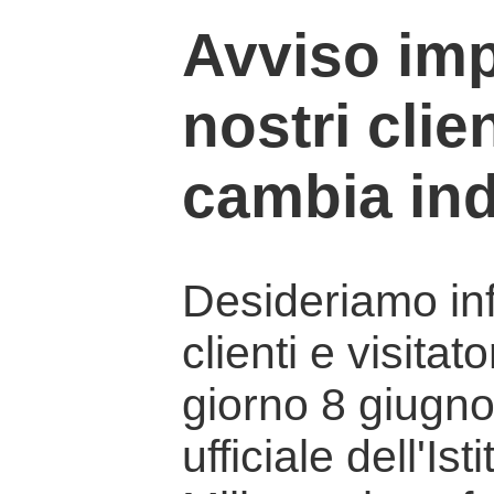
Avviso imp
nostri clien
cambia ind
Desideriamo info
clienti e visitat
giorno 8 giugno 
ufficiale dell'Is