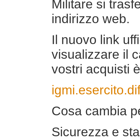
Militare si tras
indirizzo web.
Il nuovo link uff
visualizzare il 
vostri acquisti è
igmi.esercito.di
Cosa cambia pe
Sicurezza e stab