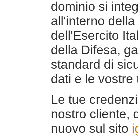
dominio si inte
all'interno della
dell'Esercito It
della Difesa, g
standard di sicu
dati e le vostre
Le tue credenzi
nostro cliente, d
nuovo sul sito
i