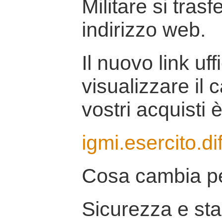
Militare si tras
indirizzo web.
Il nuovo link uff
visualizzare il 
vostri acquisti è
igmi.esercito.di
Cosa cambia pe
Sicurezza e stab