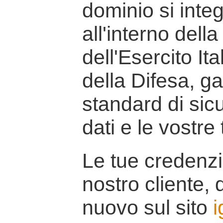
dominio si inte
all'interno della
dell'Esercito It
della Difesa, g
standard di sicu
dati e le vostre
Le tue credenzi
nostro cliente, d
nuovo sul sito
i