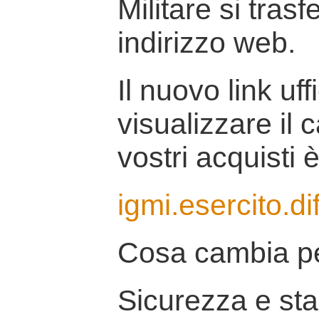
Militare si tras
indirizzo web.
Il nuovo link uff
visualizzare il 
vostri acquisti è
igmi.esercito.di
Cosa cambia pe
Sicurezza e stab