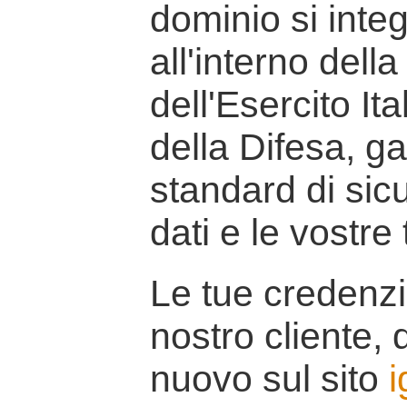
dominio si inte
all'interno della
dell'Esercito It
della Difesa, g
standard di sicu
dati e le vostre
Le tue credenzi
nostro cliente, d
nuovo sul sito
i