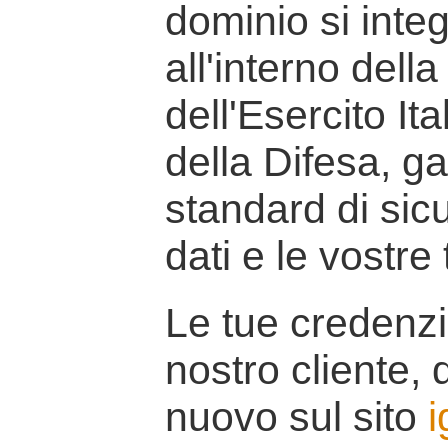
dominio si inte
all'interno della
dell'Esercito It
della Difesa, g
standard di sicu
dati e le vostre
Le tue credenzi
nostro cliente, d
nuovo sul sito
i