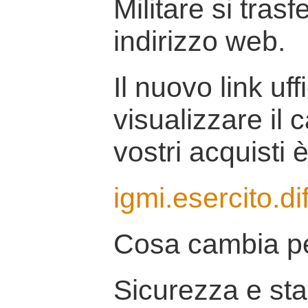
Militare si tras
indirizzo web.
Il nuovo link uff
visualizzare il 
vostri acquisti è
igmi.esercito.di
Cosa cambia pe
Sicurezza e stab