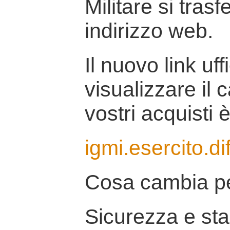
Militare si tras
indirizzo web.
Il nuovo link uff
visualizzare il 
vostri acquisti è
igmi.esercito.di
Cosa cambia pe
Sicurezza e stab