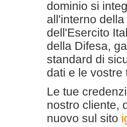
dominio si inte
all'interno della
dell'Esercito It
della Difesa, g
standard di sicu
dati e le vostre
Le tue credenzi
nostro cliente, d
nuovo sul sito
i