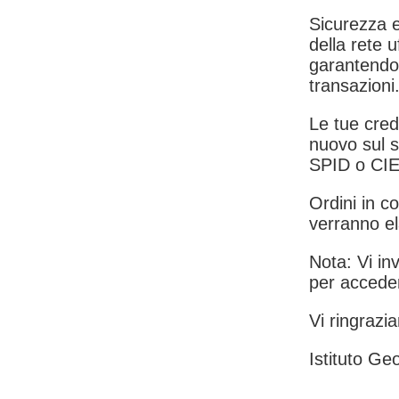
Sicurezza e
della rete u
garantendo 
transazioni
Le tue crede
nuovo sul s
SPID o CIE
Ordini in co
verranno el
Nota: Vi inv
per acceder
Vi ringrazia
Istituto Geo