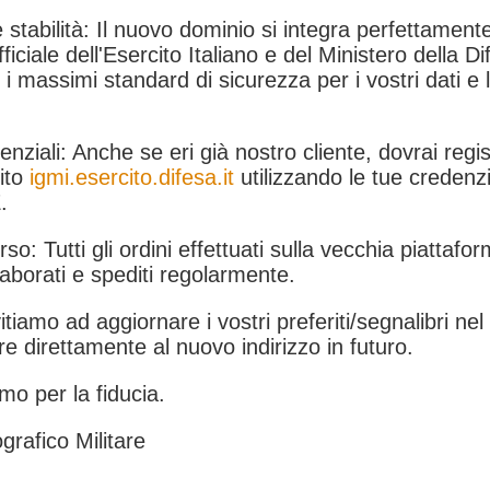
 stabilità: Il nuovo dominio si integra perfettamente
fficiale dell'Esercito Italiano e del Ministero della Di
i massimi standard di sicurezza per i vostri dati e 
.
nziali: Anche se eri già nostro cliente, dovrai regist
ito
igmi.esercito.difesa.it
utilizzando le tue credenzi
.
rso: Tutti gli ordini effettuati sulla vecchia piattafo
aborati e spediti regolarmente.
itiamo ad aggiornare i vostri preferiti/segnalibri ne
e direttamente al nuovo indirizzo in futuro.
mo per la fiducia.
grafico Militare