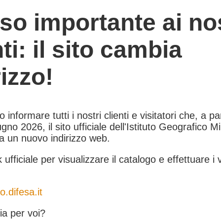
so importante ai nos
nti: il sito cambia
rizzo!
informare tutti i nostri clienti e visitatori che, a pa
gno 2026, il sito ufficiale dell'Istituto Geografico Mil
 a un nuovo indirizzo web.
k ufficiale per visualizzare il catalogo e effettuare i 
o.difesa.it
a per voi?