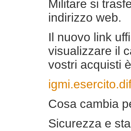
Militare si tras
indirizzo web.
Il nuovo link uff
visualizzare il 
vostri acquisti è
igmi.esercito.di
Cosa cambia pe
Sicurezza e stab