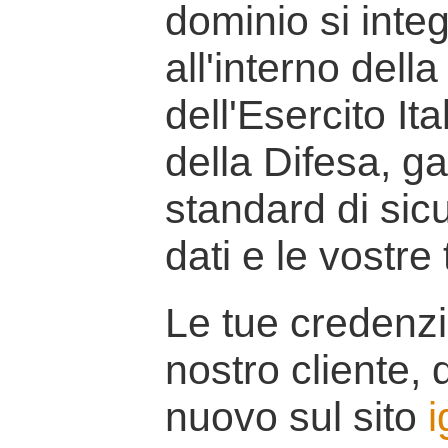
dominio si inte
all'interno della
dell'Esercito It
della Difesa, g
standard di sicu
dati e le vostre
Le tue credenzi
nostro cliente, d
nuovo sul sito
i