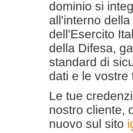
dominio si inte
all'interno della
dell'Esercito It
della Difesa, g
standard di sicu
dati e le vostre
Le tue credenzi
nostro cliente, d
nuovo sul sito
i