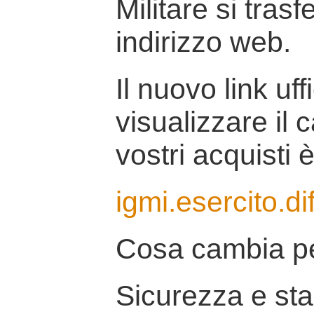
Militare si tras
indirizzo web.
Il nuovo link uff
visualizzare il 
vostri acquisti è
igmi.esercito.di
Cosa cambia pe
Sicurezza e stab