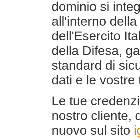
dominio si inte
all'interno della
dell'Esercito It
della Difesa, g
standard di sicu
dati e le vostre
Le tue credenzi
nostro cliente, d
nuovo sul sito
i