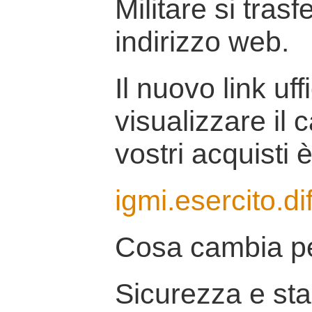
Militare si tras
indirizzo web.
Il nuovo link uff
visualizzare il 
vostri acquisti è
igmi.esercito.di
Cosa cambia pe
Sicurezza e stab