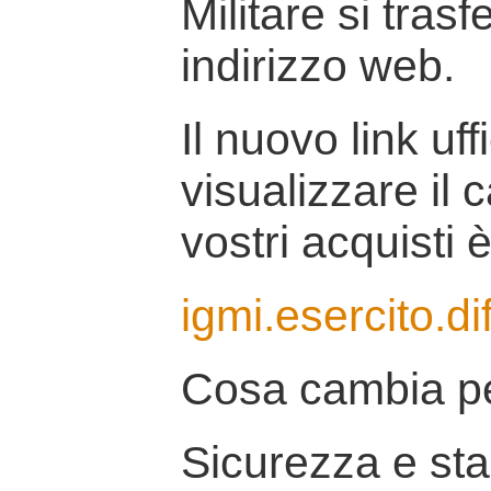
Militare si tras
indirizzo web.
Il nuovo link uff
visualizzare il 
vostri acquisti è
igmi.esercito.di
Cosa cambia pe
Sicurezza e stab