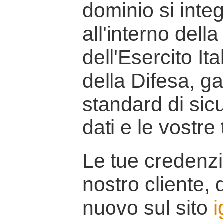
dominio si inte
all'interno della
dell'Esercito It
della Difesa, g
standard di sicu
dati e le vostre
Le tue credenzi
nostro cliente, d
nuovo sul sito
i