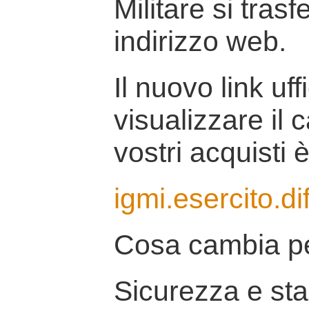
Militare si tras
indirizzo web.
Il nuovo link uff
visualizzare il 
vostri acquisti è
igmi.esercito.di
Cosa cambia pe
Sicurezza e stab