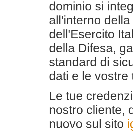
dominio si inte
all'interno della
dell'Esercito It
della Difesa, g
standard di sicu
dati e le vostre
Le tue credenzi
nostro cliente, d
nuovo sul sito
i