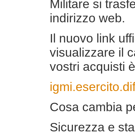
Militare si tras
indirizzo web.
Il nuovo link uff
visualizzare il 
vostri acquisti è
igmi.esercito.di
Cosa cambia pe
Sicurezza e stab