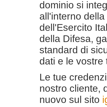
dominio si inte
all'interno della
dell'Esercito It
della Difesa, g
standard di sicu
dati e le vostre
Le tue credenzi
nostro cliente, d
nuovo sul sito
i